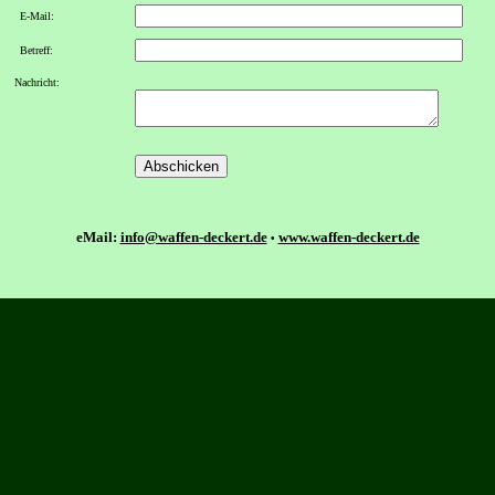
E-Mail:
Betreff:
Nachricht:
eMail:
info@waffen-deckert.de
www.waffen-deckert.de
•