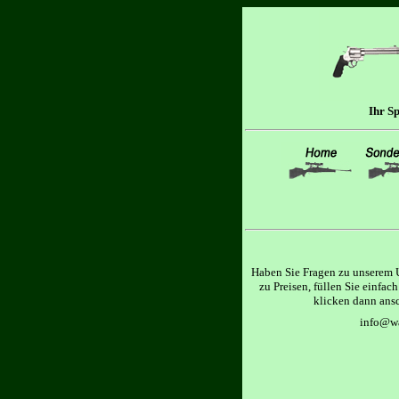
Ihr S
Haben Sie Fragen zu unserem 
zu Preisen, füllen Sie einfa
klicken dann ans
info@wa