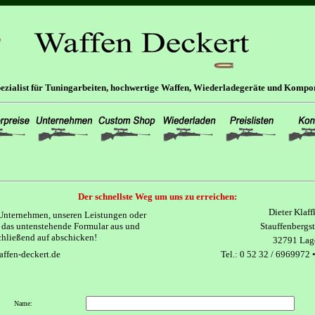
pezialist für Tuningarbeiten, hochwertige Waffen, Wiederladegeräte und Kompo
Der schnellste Weg um uns zu erreichen:
Dieter Klaff
Unternehmen, unseren Leistungen oder
ch das untenstehende Formular aus und
Stauffenbergst
chließend auf abschicken!
32791 Lag
ffen-deckert.de
Tel.: 0 52 32 / 6969972 •
Name: